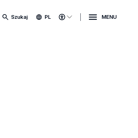
MENU
Szukaj
PL
MENU
DOSTĘPNOŚCI