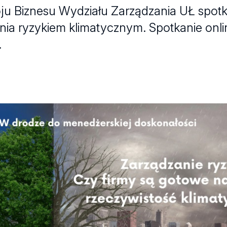
u Biznesu Wydziału Zarządzania UŁ spot
ia ryzykiem klimatycznym. Spotkanie onli
.