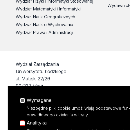
Wydział Fizyki i Informatyki Stosowanej
Wydawnict
Wydział Matematyki i Informatyki
Wydział Nauk Geograficznych
Wydział Nauk o Wychowaniu
Wydział Prawa i Administracji
Wydział Zarządzania
Uniwersytetu Łódzkiego
ul. Matejki 22/26
90-237 Łódź
tel: 42 635 49 57
Wymagane
NIP 724 000 32 43
Niezbędne pliki cookie umożliwiają podstawowe funk
prawidłowego działania witryny.
Analityka