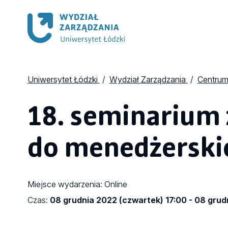
Uniwersytet Łódzki
Wydział Zarządzania
Centrum
18. seminarium 
do menedżerskie
Miejsce wydarzenia:
Online
Czas:
08 grudnia 2022 (czwartek) 17:00 - 08 grud