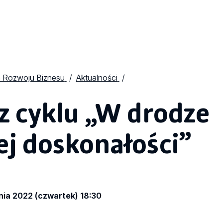
 Rozwoju Biznesu
Aktualności
z cyklu „W drodze
j doskonałości”
nia 2022 (czwartek) 18:30