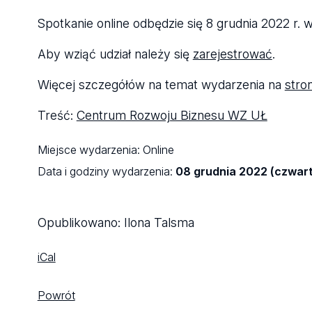
Spotkanie online odbędzie się 8 grudnia 2022 r. w
Aby wziąć udział należy się
zarejestrować
.
Więcej szczegółów na temat wydarzenia na
stro
Treść:
Centrum Rozwoju Biznesu WZ UŁ
Miejsce wydarzenia:
Online
Data i godziny wydarzenia:
08 grudnia 2022 (czwart
Opublikowano:
Ilona Talsma
iCal
Powrót