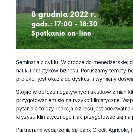
Seminaria z cyklu „W drodze do menedżerskiej do
nauki i praktyków biznesu. Poruszamy tematy
prelekcji jest okazja do dyskusji i wymiany dośw
Stojąc w obliczu negatywnych skutków zmian kli
przygotowaniem się na ryzyko klimatyczne. Wsp
pytania o to czy reakcja biznesu jest adekwatna 
kryzysu klimatycznego i jak przygotować się na
Partnerami wydarzenia są bank Credit Agricole, fi