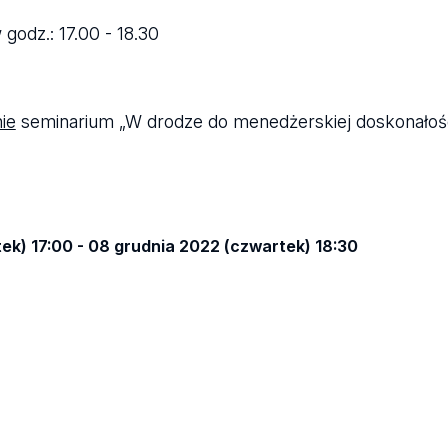
 godz.: 17.00 - 18.30
nie
seminarium „W drodze do menedżerskiej doskonałośc
ek) 17:00 - 08 grudnia 2022 (czwartek) 18:30