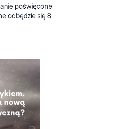
kanie poświęcone
ne odbędzie się 8