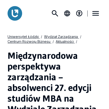
Uniwersytet Łódzki
Wydział Zarządzania
Centrum Rozwoju Biznesu
Aktualności
Międzynarodowa
perspektywa
zarządzania –
absolwenci 27. edycji
studiów MBA na
Wydziale Zarządzania