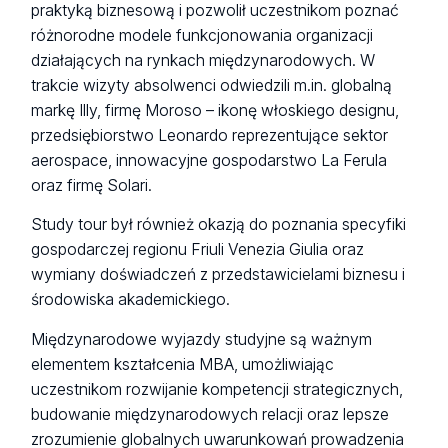
praktyką biznesową i pozwolił uczestnikom poznać
różnorodne modele funkcjonowania organizacji
działających na rynkach międzynarodowych. W
trakcie wizyty absolwenci odwiedzili m.in. globalną
markę Illy, firmę Moroso – ikonę włoskiego designu,
przedsiębiorstwo Leonardo reprezentujące sektor
aerospace, innowacyjne gospodarstwo La Ferula
oraz firmę Solari.
Study tour był również okazją do poznania specyfiki
gospodarczej regionu Friuli Venezia Giulia oraz
wymiany doświadczeń z przedstawicielami biznesu i
środowiska akademickiego.
Międzynarodowe wyjazdy studyjne są ważnym
elementem kształcenia MBA, umożliwiając
uczestnikom rozwijanie kompetencji strategicznych,
budowanie międzynarodowych relacji oraz lepsze
zrozumienie globalnych uwarunkowań prowadzenia