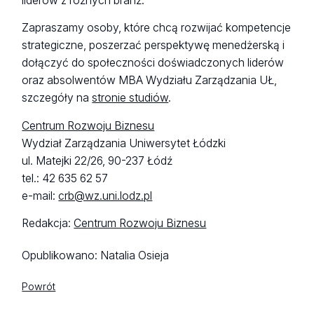
liderów z różnych branż.
Zapraszamy osoby, które chcą rozwijać kompetencje
strategiczne, poszerzać perspektywę menedżerską i
dołączyć do społeczności doświadczonych liderów
oraz absolwentów MBA Wydziału Zarządzania UŁ,
szczegóły na
stronie studiów
.
Centrum Rozwoju Biznesu
Wydział Zarządzania Uniwersytet Łódzki
ul. Matejki 22/26, 90-237 Łódź
tel.: 42 635 62 57
e-mail:
crb@wz.uni.lodz.pl
Redakcja:
Centrum Rozwoju Biznesu
Opublikowano:
Natalia Osieja
Powrót