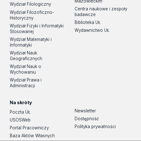
Mazowieckim
Wydział Filologiczny
Centra naukowe i zespoły
Wydział Filozoficzno-
badawcze
Historyczny
Biblioteka UŁ
Wydział Fizyki i Informatyki
Wydawnictwo UŁ
Stosowanej
Wydział Matematyki i
Informatyki
Wydział Nauk
Geograficznych
Wydział Nauk o
Wychowaniu
Wydział Prawa i
Administracji
Na skróty
Newsletter
Poczta UŁ
Dostępność
USOSWeb
Polityka prywatności
Portal Pracowniczy
Baza Aktów Własnych