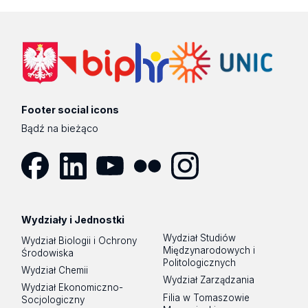
Footer social icons
Bądź na bieżąco
Facebook
LinkedIn
YouTube
Flickr
Instagram
Wydziały i Jednostki
Wydział Studiów
Wydział Biologii i Ochrony
Międzynarodowych i
Środowiska
Politologicznych
Wydział Chemii
Wydział Zarządzania
Wydział Ekonomiczno-
Filia w Tomaszowie
Socjologiczny