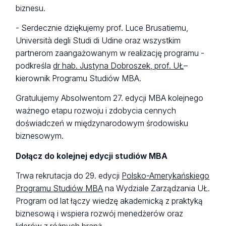
biznesu.
- Serdecznie dziękujemy prof. Luce Brusatiemu,
Università degli Studi di Udine oraz wszystkim
partnerom zaangażowanym w realizację programu -
podkreśla
dr hab. Justyna Dobroszek, prof. UŁ
–
kierownik Programu Studiów MBA.
Gratulujemy Absolwentom 27. edycji MBA kolejnego
ważnego etapu rozwoju i zdobycia cennych
doświadczeń w międzynarodowym środowisku
biznesowym.
Dołącz do kolejnej edycji studiów MBA
Trwa rekrutacja do 29. edycji
Polsko-Amerykańskiego
Programu Studiów MBA
na Wydziale Zarządzania UŁ.
Program od lat łączy wiedzę akademicką z praktyką
biznesową i wspiera rozwój menedżerów oraz